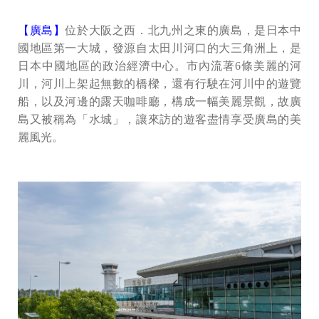
【廣島】
位於大阪之西．北九州之東的廣島，是日本中
國地區第一大城，發源自太田川河口的大三角洲上，是
日本中國地區的政治經濟中心。市內流著6條美麗的河
川，河川上架起無數的橋樑，還有行駛在河川中的遊覽
船，以及河邊的露天咖啡廳，構成一幅美麗景觀，故廣
島又被稱為「水城」，讓來訪的遊客盡情享受廣島的美
麗風光。