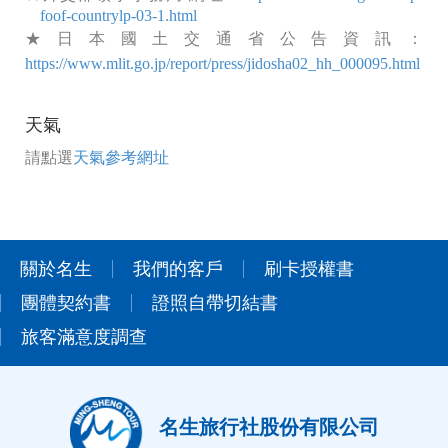
foof-countrylp-03-1.html
★日本國土交通省公告資訊：
https://www.mlit.go.jp/report/press/jidosha02_hh_000095.html
天氣
請點選
天氣參考網址
關於名生
我們的客戶
刷卡授權書
團體契約書
證照自帶切結書
旅客滿意度調查
名生旅行社股份有限公司