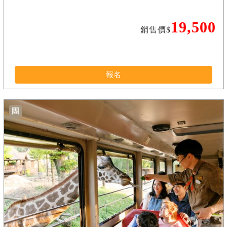
19,500
銷售價$
報名
團