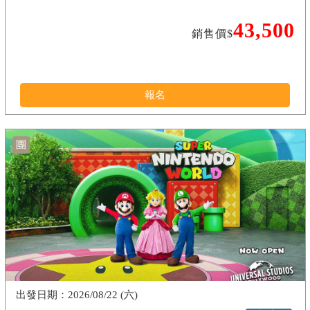
43,500
銷售價$
報名
團
2026/08/22 (六)