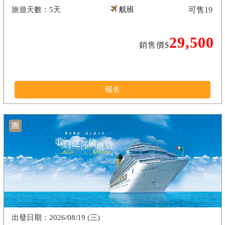
5天
航班
可售
19
29,500
銷售價$
報名
團
2026/08/19 (三)