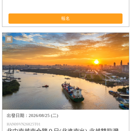
報名
團
2026/08/25 (二)
HAN09VN26825T01