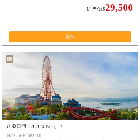
29,500
銷售價$
報名
團
2026/08/24 (一)
HAN05BR26824T01