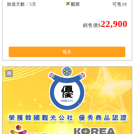
5天
航班
可售
19
22,900
銷售價$
報名
團