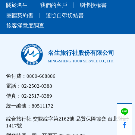
關於名生
我們的客戶
刷卡授權書
團體契約書
證照自帶切結書
旅客滿意度調查
名生旅行社股份有限公司
MING-SHENG TOUR SERVICE CO., LTD.
免付費：0800-668886
電話：02-2502-0388
傳真：02-2517-8389
統一編號：80511172
綜合旅行社 交觀綜字第2162號 品質保障協會 台北登記
1417號