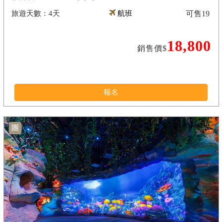
4天
航班
可售
19
18,800
銷售價$
報名
團