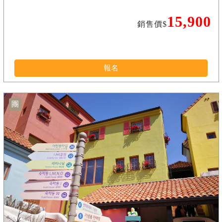
15,900
銷售價$
報名
團