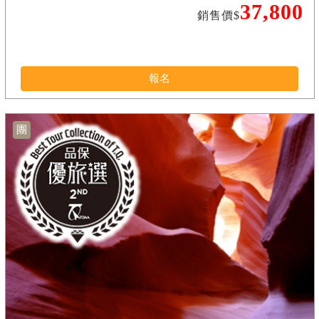
37,800
銷售價$
報名
團