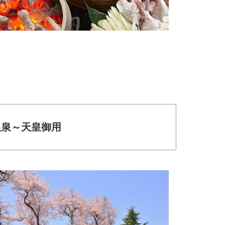
溫泉～天皇御用