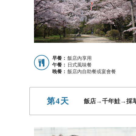
早餐：
飯店內享用
午餐：
日式風味餐
晚餐：
飯店內自助餐或宴會餐
第4天
飯店→千年鮭→採