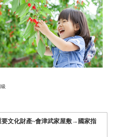
同級
重要文化財產~會津武家屋敷→國家指