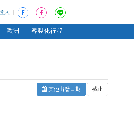
登入
歐洲
客製化行程
其他出發日期
截止