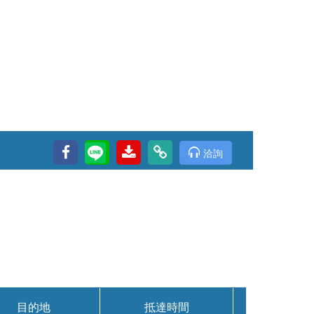
洽詢
目的地
抵達時間