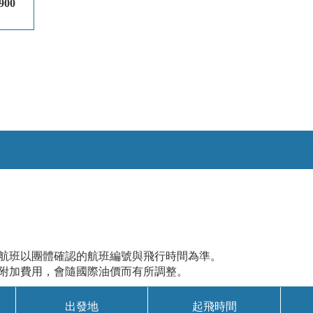
900
際航班以團體確認的航班編號與飛行時間為準。
油附加費用，會隨國際油價而有所調整。
出發地
起飛時間