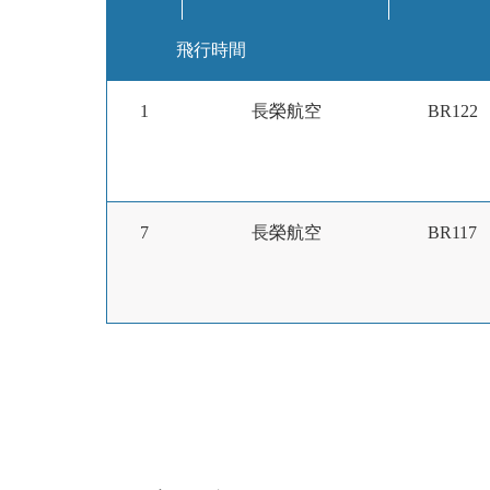
飛行時間
1
長榮航空
BR122
7
長榮航空
BR117