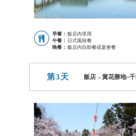
早餐：
飯店內享用
午餐：
日式風味餐
晚餐：
飯店內自助餐或宴會餐
第3天
飯店→賞花勝地~千