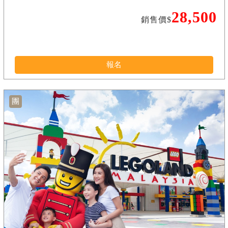
28,500
銷售價$
報名
團