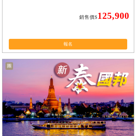
125,900
銷售價$
報名
團