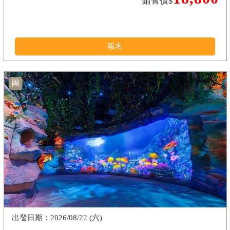
銷售價$
報名
團
2026/08/22 (六)