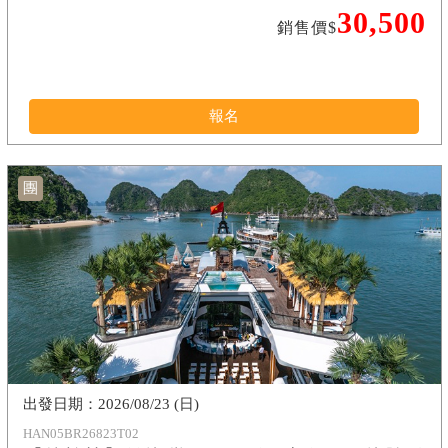
30,500
銷售價$
報名
團
2026/08/23 (日)
HAN05BR26823T02