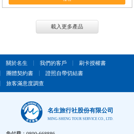
載入更多產品
關於名生
我們的客戶
刷卡授權書
團體契約書
證照自帶切結書
旅客滿意度調查
名生旅行社股份有限公司
MING-SHENG TOUR SERVICE CO., LTD.
免付費：0800-668886