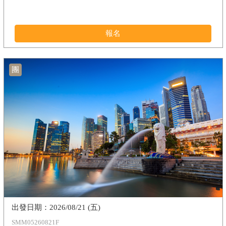
報名
團
2026/08/21 (五)
SMM05260821F