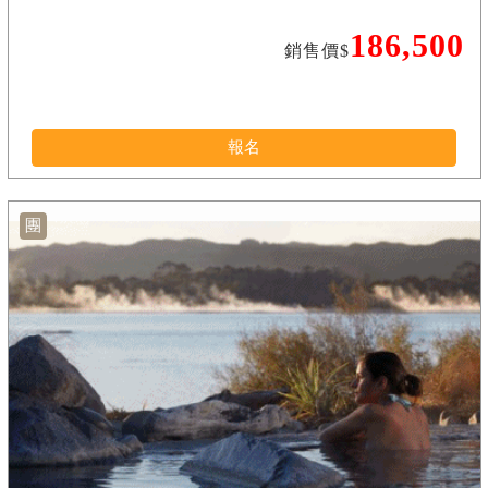
186,500
銷售價$
報名
團